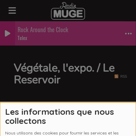
Rock Around the Clock
Telex
Végétale, l'expo. / Le
Reservoir
RSS
Les informations que nous
collectons
Nous utilisons des cookies pour fournir les services et les