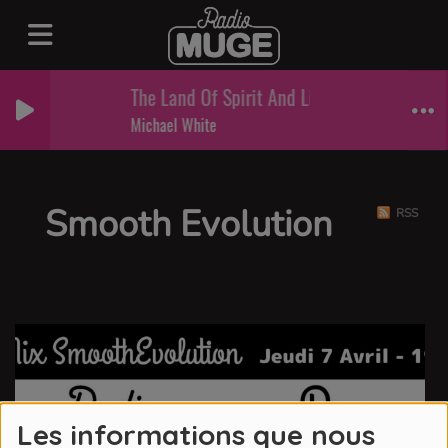
The Land Of Spirit And Light (Part 2),
Michael White
Smooth Evolution
RSS
Les informations que nous