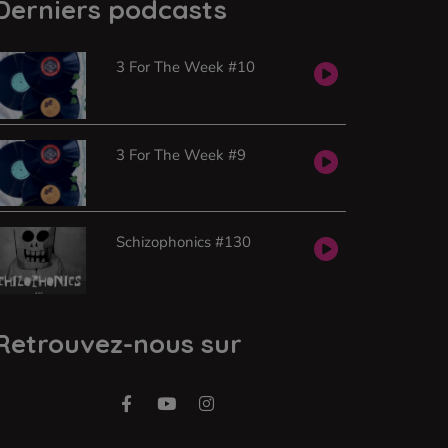
Derniers podcasts
3 For The Week #10
3 For The Week #9
Schizophonics #130
Retrouvez-nous sur