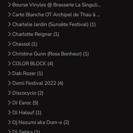
Bourse Vinyles @ Brasserie La Singulière (2)
Carte Blanche OT Archipel de Thau à Montpellier (3)
Charlelie Jardin (Sunsète Festival) (1)
Charlotte Reigner (1)
Chassol (1)
Christine Gunn (Rosa Bonheur) (1)
COLOR BLOCK (4)
Dab Rozer (1)
Demi Festival 2022 (4)
Discocyclo (2)
DJ Earoc (5)
DJ Halouf (1)
Dj Nezumi aka Dom-e (2)
DJ Sebka (1)