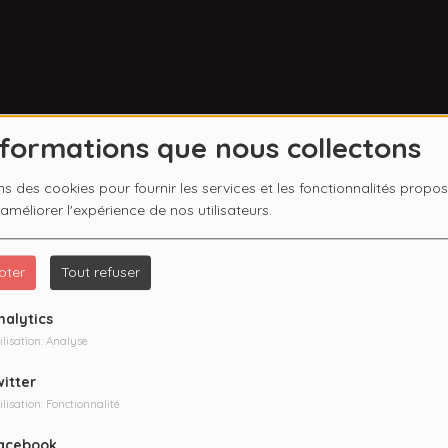
nformations que nous collectons
ns des cookies pour fournir les services et les fonctionnalités propo
 améliorer l'expérience de nos utilisateurs.
pter
Tout refuser
nalytics
ilisation: Analyse
witter
ilisation: Fonctionnalité
acebook