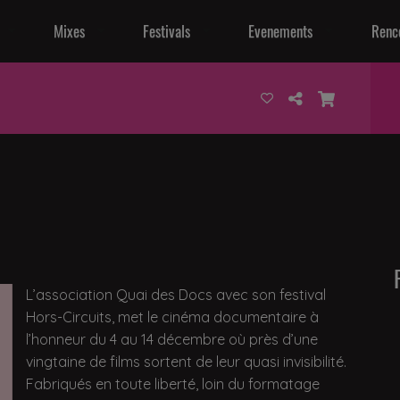
Mixes
Festivals
Evenements
Renc
L’association Quai des Docs avec son festival
Hors-Circuits, met le cinéma documentaire à
l’honneur du 4 au 14 décembre où près d’une
vingtaine de films sortent de leur quasi invisibilité.
Fabriqués en toute liberté, loin du formatage