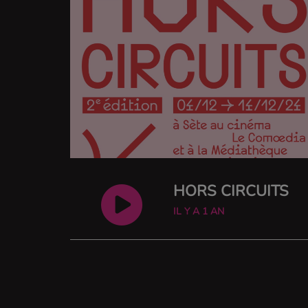
HORS CIRCUITS
IL Y A 1 AN