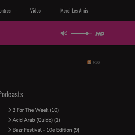
ontres
Video
Merci Les Amis
RSS
Podcasts
3 For The Week (10)
Acid Arab (Guido) (1)
Bazr Festival - 10e Edition (9)