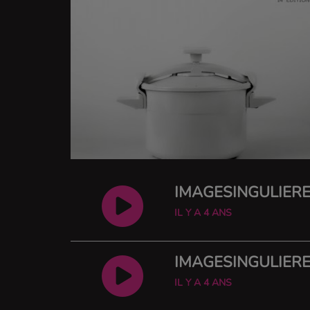
IMAGESINGULIÈRE
IL Y A 4 ANS
IMAGESINGULIÈRE
IL Y A 4 ANS