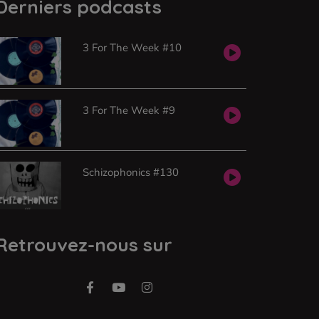
Derniers podcasts
3 For The Week #10
3 For The Week #9
Schizophonics #130
Retrouvez-nous sur