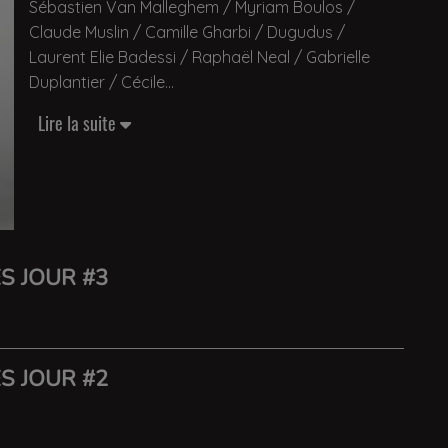
Sébastien Van Malleghem / Myriam Boulos /
Claude Muslin / Camille Gharbi / Dugudus /
Laurent Elie Badessi / Raphaël Neal / Gabrielle
Duplantier / Cécile
Lire la suite
S JOUR #3
S JOUR #2