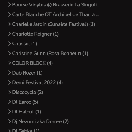
Bourse Vinyles @ Brasserie La Singulière (2)
Carte Blanche OT Archipel de Thau à Montpellier (3)
Charlelie Jardin (Sunsète Festival) (1)
Charlotte Reigner (1)
Chassol (1)
Christine Gunn (Rosa Bonheur) (1)
COLOR BLOCK (4)
Dab Rozer (1)
Demi Festival 2022 (4)
Discocyclo (2)
DJ Earoc (5)
DJ Halouf (1)
Dj Nezumi aka Dom-e (2)
DJ Sebka (1)