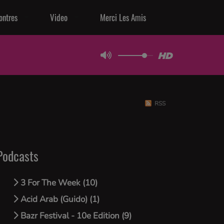
ontres
Video
Merci Les Amis
RSS
Podcasts
3 For The Week (10)
Acid Arab (Guido) (1)
Bazr Festival - 10e Edition (9)