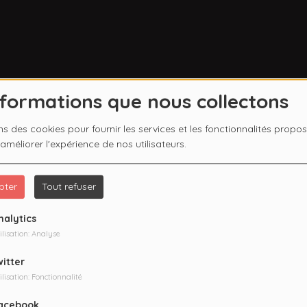
nformations que nous collectons
ns des cookies pour fournir les services et les fonctionnalités propo
 améliorer l'expérience de nos utilisateurs.
pter
Tout refuser
nalytics
ilisation: Analyse
witter
ilisation: Fonctionnalité
acebook