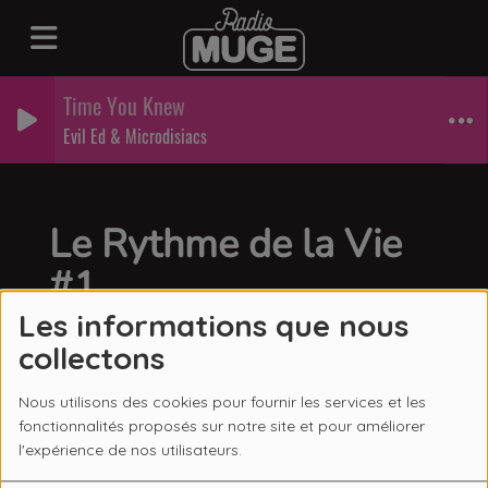
Time You Knew
Evil Ed & Microdisiacs
Le Rythme de la Vie
#1
Les informations que nous
collectons
Nous utilisons des cookies pour fournir les services et les
fonctionnalités proposés sur notre site et pour améliorer
l'expérience de nos utilisateurs.