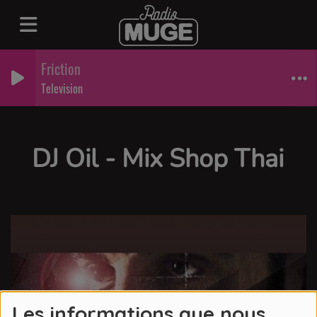
Friction
Television
DJ Oil - Mix Shop Thai
Les informations que nous