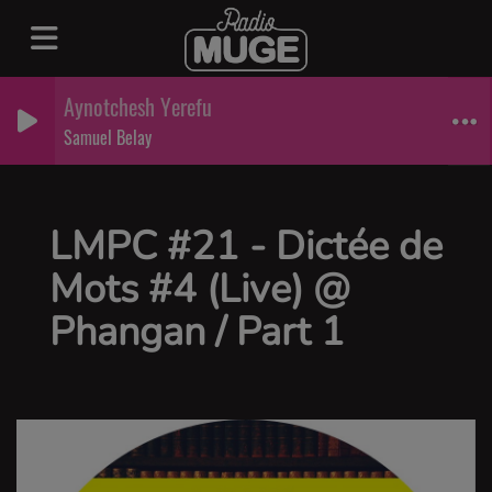
Aynotchesh Yerefu
Samuel Belay
LMPC #21 - Dictée de
Mots #4 (Live) @
Phangan / Part 1