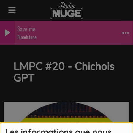
Save me
Bloodstone
LMPC #20 - Chichois
GPT
Les informations que nous