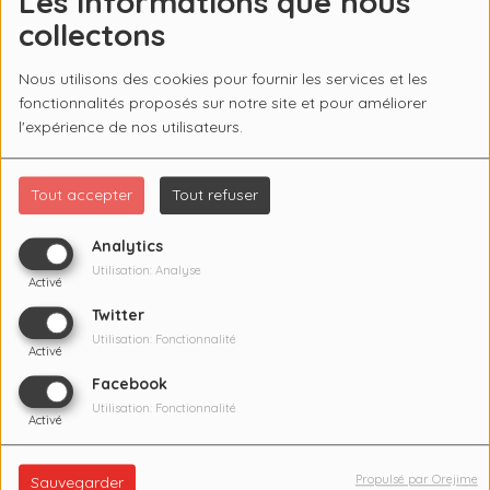
Les informations que nous
collectons
Nous utilisons des cookies pour fournir les services et les
fonctionnalités proposés sur notre site et pour améliorer
l'expérience de nos utilisateurs.
Tout accepter
Tout refuser
Analytics
Utilisation: Analyse
Activé
Twitter
Utilisation: Fonctionnalité
Activé
Facebook
Utilisation: Fonctionnalité
Activé
Propulsé par Orejime
Sauvegarder