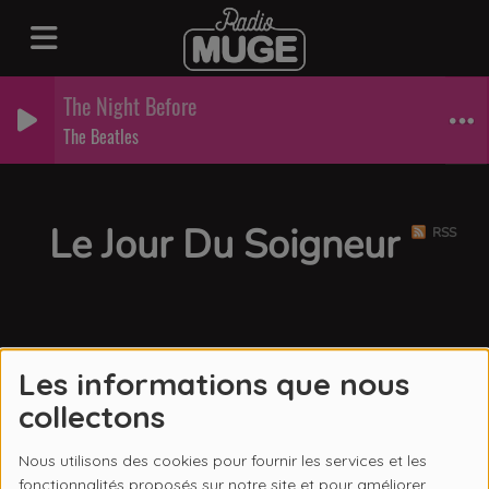
The Night Before
The Beatles
Le Jour Du Soigneur
RSS
Les informations que nous
collectons
Nous utilisons des cookies pour fournir les services et les
fonctionnalités proposés sur notre site et pour améliorer